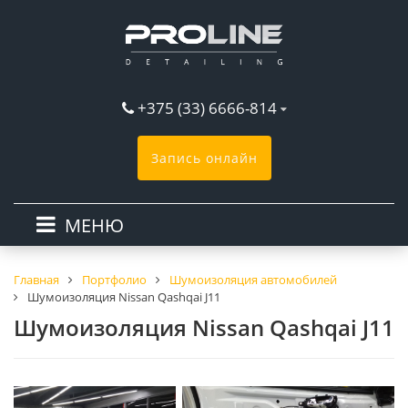
+375 (33) 6666-814
Запись онлайн
МЕНЮ
Главная
Портфолио
Шумоизоляция автомобилей
Шумоизоляция Nissan Qashqai J11
Шумоизоляция Nissan Qashqai J11