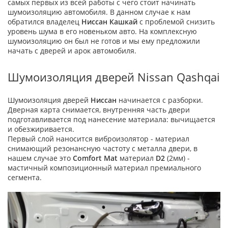
самых первых из всей работы с чего стоит начинать
шумоизоляцию автомобиля. В данном случае к нам
обратился владелец
Ниссан Кашкай
с проблемой снизить
уровень шума в его новеньком авто. На комплексную
шумоизоляцию он был не готов и мы ему предложили
начать с дверей и арок автомобиля.
Шумоизоляция дверей Nissan Qashqai
Шумоизоляция дверей
Ниссан
начинается с разборки.
Дверная карта снимается, внутренняя часть двери
подготавливается под нанесение материала: вычищается
и обезжиривается.
Первый слой наносится виброизолятор - материал
снимающий резонансную частоту с металла двери, в
нашем случае это
Comfort Mat
материал
D2
(2мм) -
мастичный композиционный материал премиального
сегмента.