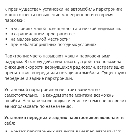
К преимуществам установки на автомобиль парктроника
можно отнести повышение маневренности во время
парковки:
в условиях малой освещенности и низкой видимости;
в ограниченном пространстве;
на малознакомой местности;
при неблагоприятных погодных условиях
Парктроник часто называют малым парковочными
радаром. В основу действия такого устройства положена
фиксация скорости вернувшихся радиоволн, встретивших
препятствие впереди или позади автомобиля. Существуют
передние и задние парктроники.
Установкой парктроников не стоит заниматься
самостоятельно. На каждом этапе монтажа возможны
ошибки. Неправильное подключение системы не позволит
ее использовать по назначению.
Установка передних и задних парктроников включает в
себя:
монтаж парковочных датчиков в бампер автомобиля;